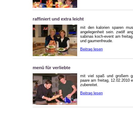
raffiniert und extra leicht
mit den kalorien sparen mus
angelegenheit sein. zwölf an
sabinas koch-event am freita
und gaumenfreude.
Beitrag lesen
menü für verliebte
mit viel spaß und großem ge
paare am freitag, 12.02.2010 ei
zubereitet.
Beitrag lesen