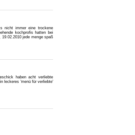
s nicht immer eine trockene
gehende kochprofis hatten bei
g, 19.02.2010 jede menge spaß
schick haben acht verliebte
n leckeres 'menü für verliebte'